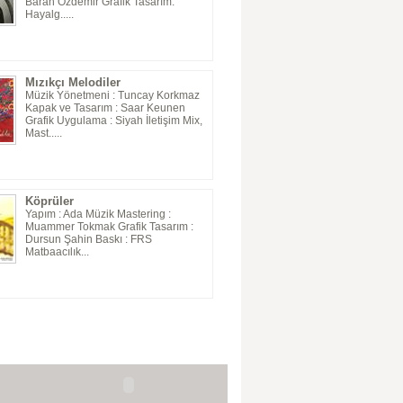
Baran Özdemir Grafik Tasarım:
Hayalg.....
Mızıkçı Melodiler
Müzik Yönetmeni : Tuncay Korkmaz
Kapak ve Tasarım : Saar Keunen
Grafik Uygulama : Siyah İletişim Mix,
Mast.....
Köprüler
Yapım : Ada Müzik Mastering :
Muammer Tokmak Grafik Tasarım :
Dursun Şahin Baskı : FRS
Matbaacılık...