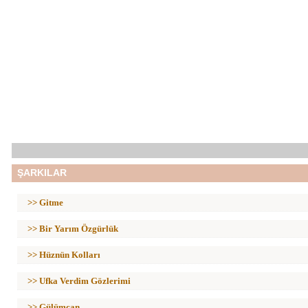
ŞARKILAR
>> Gitme
>> Bir Yarım Özgürlük
>> Hüznün Kolları
>> Ufka Verdim Gözlerimi
>> Gülümcan