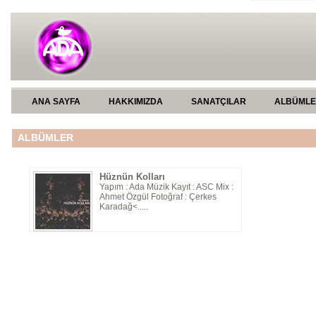
ANA SAYFA
HAKKIMIZDA
SANATÇILAR
ALBÜML
ALBÜMLER
Hüznün Kolları
Yapım : Ada Müzik Kayıt : ASC Mix :
Ahmet Özgül Fotoğraf : Çerkes
Karadağ<.....