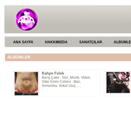
ANA SAYFA
HAKKIMIZDA
SANATÇILAR
ALBÜML
ALBÜMLER
Kahpe Felek
Barış Çakır : Söz, Müzik, Vokal,
Gitar Emre Cebeci : Bas,
Armonika, Vokal Uluç .....