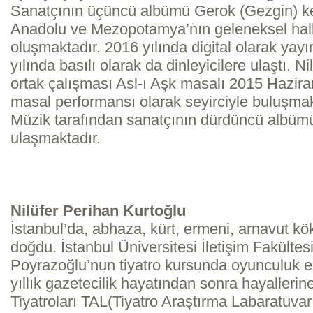
Sanatçının üçüncü albümü Gerok (Gezgin) ke
Anadolu ve Mezopotamya’nın geleneksel halk
oluşmaktadır. 2016 yılında digital olarak ya
yılında basılı olarak da dinleyicilere ulaştı. N
ortak çalışması Asl-ı Aşk masalı 2015 Hazir
masal performansı olarak seyirciyle buluşma
Müzik tarafından sanatçının dürdüncü albümü
ulaşmaktadır.
Nilüfer Perihan Kurtoğlu
İstanbul’da, abhaza, kürt, ermeni, arnavut kök
doğdu. İstanbul Üniversitesi İletişim Fakültesi’
Poyrazoğlu’nun tiyatro kursunda oyunculuk e
yıllık gazetecilik hayatından sonra hayallerin
Tiyatroları TAL(Tiyatro Araştırma Labaratuvar