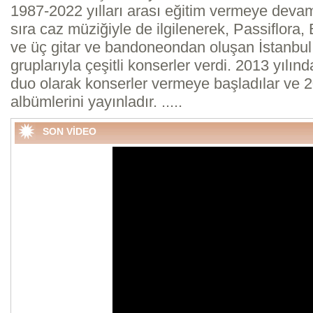
1987-2022 yılları arası eğitim vermeye devam e
sıra caz müziğiyle de ilgilenerek, Passiflor
ve üç gitar ve bandoneondan oluşan İstanbul
gruplarıyla çeşitli konserler verdi. 2013 yılın
duo olarak konserler vermeye başladılar ve 20
albümlerini yayınladır. .....
SON VİDEO