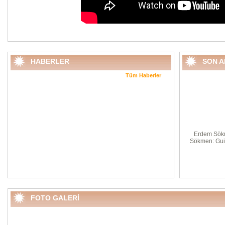
HABERLER
SON 
Tüm Haberler
Erdem Sök
Sökmen: Gui
FOTO GALERİ