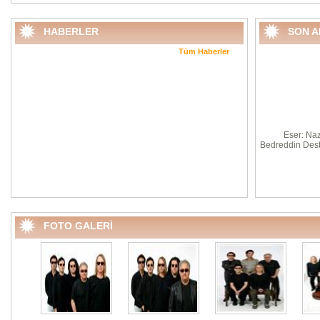
HABERLER
SON 
Tüm Haberler
Eser: Naz
Bedreddin Desta
FOTO GALERİ