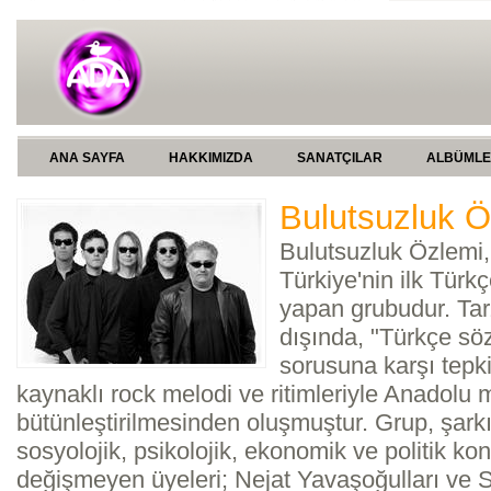
ANA SAYFA
HAKKIMIZDA
SANATÇILAR
ALBÜML
Bulutsuzluk Ö
Bulutsuzluk Özlemi, 
Türkiye'nin ilk Türkç
yapan grubudur. Tar
dışında, "Türkçe söz
sorusuna karşı tepki
kaynaklı rock melodi ve ritimleriyle Anadolu m
bütünleştirilmesinden oluşmuştur. Grup, şarkı
sosyolojik, psikolojik, ekonomik ve politik kon
değişmeyen üyeleri; Nejat Yavaşoğulları ve S