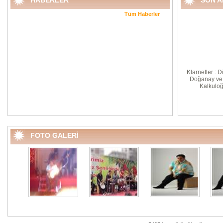
HABERLER
SON 
Tüm Haberler
Klarnetler : D
Doğanay ve 
Kalkuloğl
FOTO GALERİ