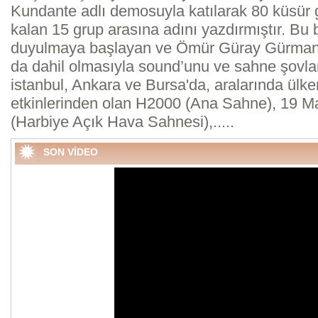
Kundante adlı demosuyla katılarak 80 küsür 
kalan 15 grup arasına adını yazdırmıştır. Bu 
duyulmaya başlayan ve Ömür Güray Gürman' 
da dahil olmasıyla sound’unu ve sahne şovları
istanbul, Ankara ve Bursa'da, aralarında ülke
etkinlerinden olan H2000 (Ana Sahne), 19 Ma
(Harbiye Açık Hava Sahnesi),.....
SON VİDEO