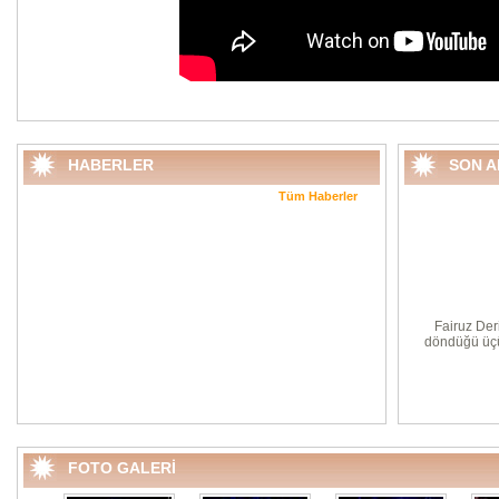
HABERLER
SON 
Tüm Haberler
Fairuz Der
döndüğü üçü
FOTO GALERİ