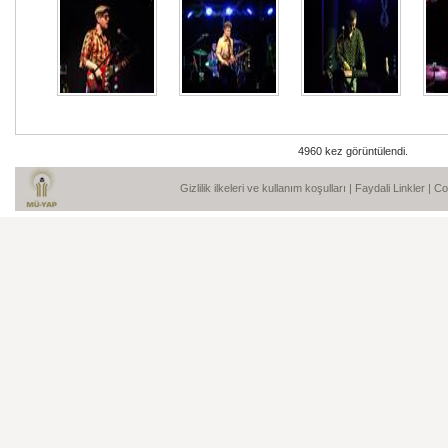
4960 kez görüntülendi.
Gizlilik ilkeleri ve kullanım koşulları
|
Faydali Linkler
| C